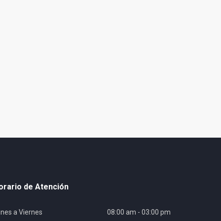
orario de Atención
nes a Viernes
08:00 am - 03:00 pm