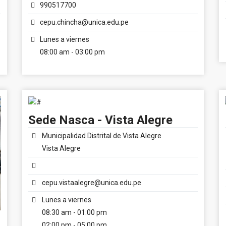
990517700
cepu.chincha@unica.edu.pe
Lunes a viernes
08:00 am - 03:00 pm
Sede Nasca - Vista Alegre
Municipalidad Distrital de Vista Alegre
Vista Alegre
cepu.vistaalegre@unica.edu.pe
Lunes a viernes
08:30 am - 01:00 pm
02:00 pm - 05:00 pm