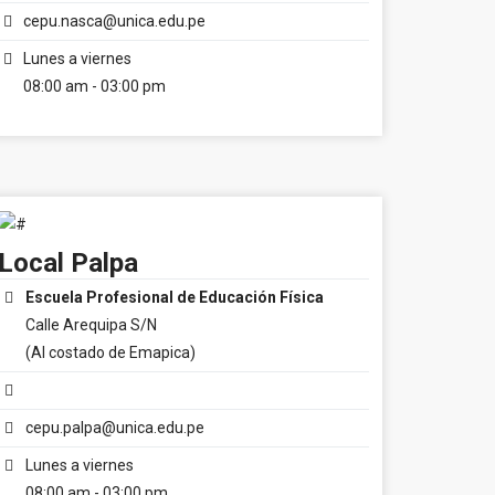
cepu.nasca@unica.edu.pe
Lunes a viernes
08:00 am - 03:00 pm
Local Palpa
Escuela Profesional de Educación Física
Calle Arequipa S/N
(Al costado de Emapica)
cepu.palpa@unica.edu.pe
Lunes a viernes
08:00 am - 03:00 pm