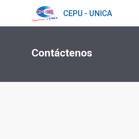
CEPU - UNICA
Contáctenos