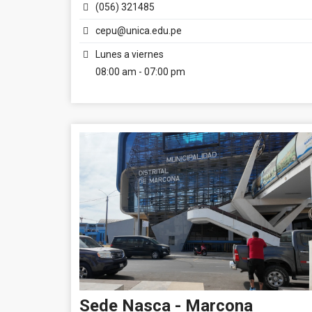
(056) 321485
cepu@unica.edu.pe
Lunes a viernes
08:00 am - 07:00 pm
Sede Nasca - Marcona