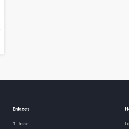
Enlaces
H
Inicio
Lu